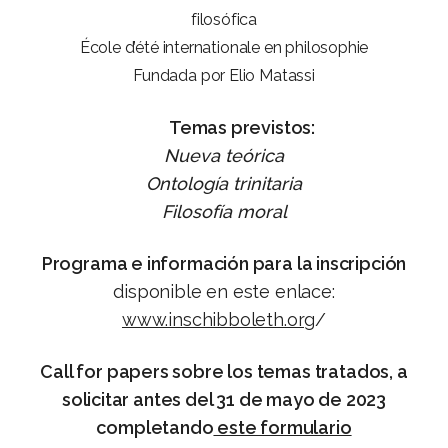
filosófica
École d’été internationale en philosophie
Fundada por Elio Matassi
Temas previstos:
Nueva teórica
Ontología trinitaria
Filosofía moral
Programa e información para la inscripción
disponible en este enlace:
www.inschibboleth.org
/
Call for papers sobre los temas tratados, a
solicitar antes del 31 de mayo de 2023
completando
este formulario