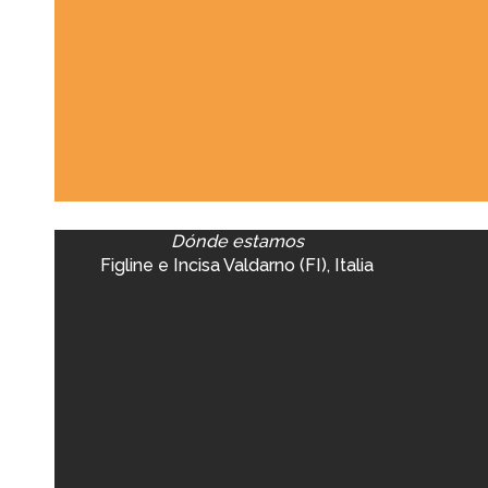
Dónde estamos
Figline e Incisa Valdarno (FI), Italia