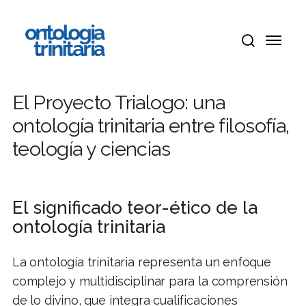
Ir
Menú
al
Menú
contenido
buscar
principal
El Proyecto Trialogo: una
ontología trinitaria entre filosofía,
teología y ciencias
El significado teor-ético de la
ontología trinitaria
La ontología trinitaria representa un enfoque
complejo y multidisciplinar para la comprensión
de lo divino, que integra cualificaciones