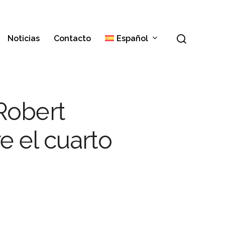
Menú
buscar
Noticias
Contacto
Español
Italiano
 Robert
English
 el cuarto