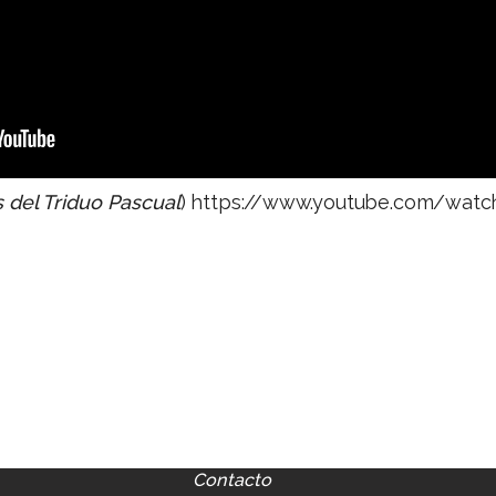
s del Triduo Pascual
)
https://www.youtube.com/wat
Contacto