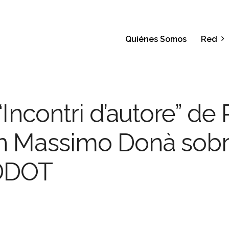
Quiénes Somos
Red
“Incontri d’autore” de
n Massimo Donà sobre
DDOT