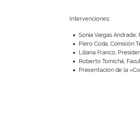
Intervenciones:
Sonia Vargas Andrade, 
Piero Coda, Comisión T
Liliana Franco, Preside
Roberto Tomichá, Facul
Presentación de la «Col