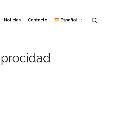
Menú
buscar
Noticias
Contacto
Español
Italiano
iprocidad
English