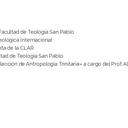
Facultad de Teología San Pablo
eológica Internacional
nta de la CLAR
tad de Teología San Pablo
ección de Antropología Trinitaria» a cargo del Prof. A