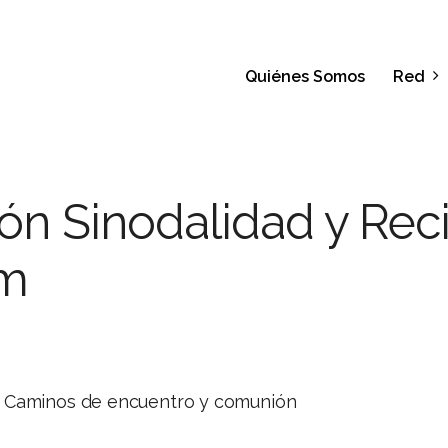
Quiénes Somos
Red
ón Sinodalidad y Rec
am
d. Caminos de encuentro y comunión