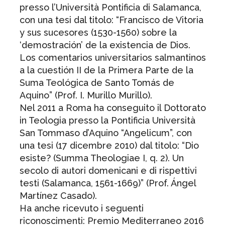
presso l’Università Pontificia di Salamanca,
con una tesi dal titolo: “Francisco de Vitoria
y sus sucesores (1530-1560) sobre la
‘demostración’ de la existencia de Dios.
Los comentarios universitarios salmantinos
a la cuestión II de la Primera Parte de la
Suma Teológica de Santo Tomás de
Aquino” (Prof. I. Murillo Murillo).
Nel 2011 a Roma ha conseguito il Dottorato
in Teologia presso la Pontificia Università
San Tommaso d’Aquino “Angelicum”, con
una tesi (17 dicembre 2010) dal titolo: “Dio
esiste? (Summa Theologiae I, q. 2). Un
secolo di autori domenicani e di rispettivi
testi (Salamanca, 1561-1669)” (Prof. Ángel
Martínez Casado).
Ha anche ricevuto i seguenti
riconoscimenti: Premio Mediterraneo 2016