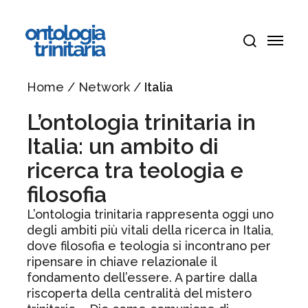
Vai
Menu
al
Menu
contenuto
cerca
principale
Home
/
Network
/
Italia
L’ontologia trinitaria in
Italia: un ambito di
ricerca tra teologia e
filosofia
L’ontologia trinitaria rappresenta oggi uno
degli ambiti più vitali della ricerca in Italia,
dove filosofia e teologia si incontrano per
ripensare in chiave relazionale il
fondamento dell’essere. A partire dalla
riscoperta della centralità del mistero