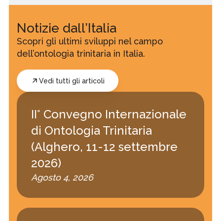
Notizie dall’Italia
Scopri gli ultimi sviluppi nel campo
dell’ontologia trinitaria in Italia.
Vedi tutti gli articoli
II° Convegno Internazionale
di Ontologia Trinitaria
(Alghero, 11-12 settembre
2026)
Agosto 4, 2026