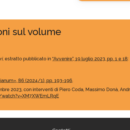
oni sul volume
ri
, estratto pubblicato in
“Avvenire”, 19 luglio 2023, pp. 1 e 18
:
ianum», 86 (2024/1), pp. 193-196
.
vembre 2023, con interventi di Piero Coda, Massimo Donà, Andr
om/watch?v=XM7XWEmLRqE