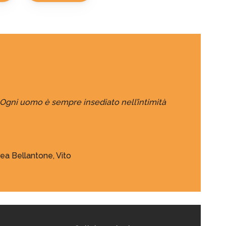
Ogni uomo è sempre insediato nell’intimità
ea Bellantone, Vito