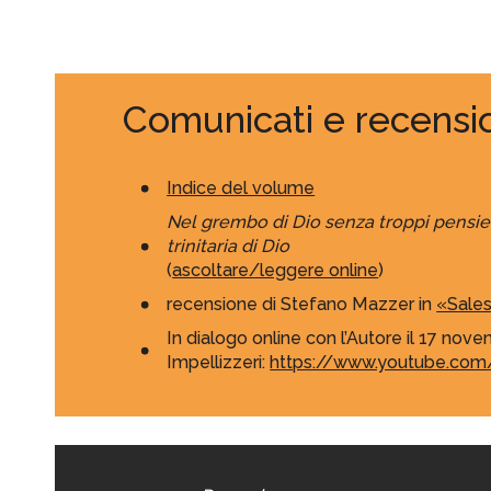
Comunicati e recensi
Indice del volume
Nel grembo di Dio senza troppi pensie
trinitaria di Dio
(
ascoltare/leggere online
)
recensione di Stefano Mazzer in
«Sales
In dialogo online con l’Autore il 17 no
Impellizzeri:
https://www.youtube.c