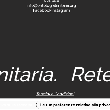
Contatti
info@ontologiatrinitaria.org
Facebook
Instagram
itaria.
Rete 
Termini e Condizioni
iva sulla raccolta
Le tue preferenze relative alla priva