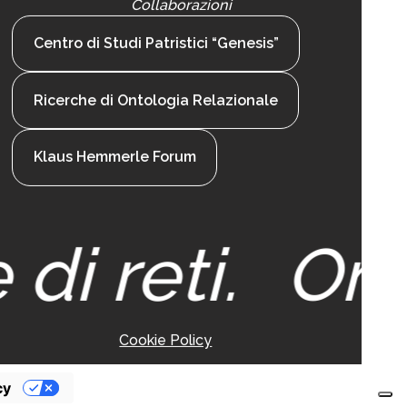
Collaborazioni
Centro di Studi Patristici “Genesis”
Ricerche di Ontologia Relazionale
Klaus Hemmerle Forum
di reti.
Onto
Cookie Policy
cy