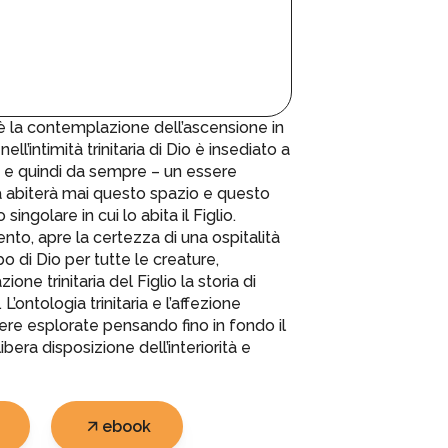
 è la contemplazione dell’ascensione in
nell’intimità trinitaria di Dio è insediato a
e e quindi da sempre – un essere
 abiterà mai questo spazio e questo
ngolare in cui lo abita il Figlio.
to, apre la certezza di una ospitalità
 di Dio per tutte le creature,
one trinitaria del Figlio la storia di
 L’ontologia trinitaria e l’affezione
ere esplorate pensando fino in fondo il
bera disposizione dell’interiorità e
ebook