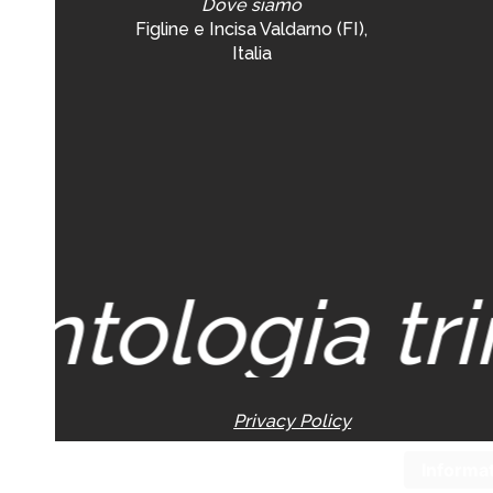
Dove siamo
Figline e Incisa Valdarno (FI),
Italia
ntologia trin
Privacy Policy
Informat