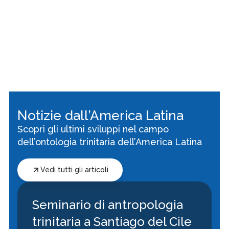
Habitar la reciprocidad
Unidad
Notizie dall’America Latina
Scopri gli ultimi sviluppi nel campo
dell’ontologia trinitaria dell’America Latina
Vedi tutti gli articoli
Seminario di antropologia
trinitaria a Santiago del Cile