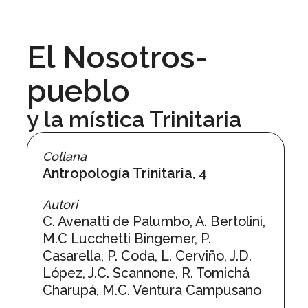
El Nosotros-
pueblo
y la mística Trinitaria
Collana
Antropología Trinitaria, 4
Autori
C. Avenatti de Palumbo, A. Bertolini,
M.C Lucchetti Bingemer, P.
Casarella, P. Coda, L. Cerviño, J.D.
López, J.C. Scannone, R. Tomichá
Charupá, M.C. Ventura Campusano