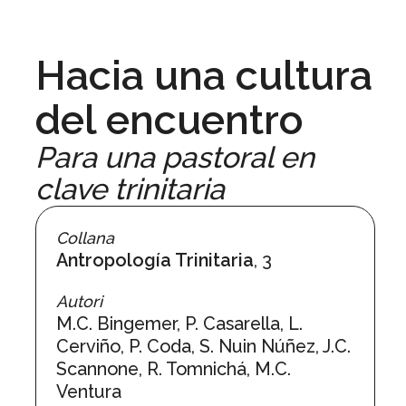
Hacia una cultura
del encuentro
Para una pastoral en
clave trinitaria
Collana
Antropología Trinitaria
, 3
Autori
M.C. Bingemer, P. Casarella, L.
Cerviño, P. Coda, S. Nuin Núñez, J.C.
Scannone, R. Tomnichá, M.C.
Ventura