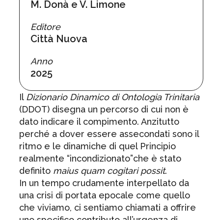
M. Donà e V. Limone
Editore
Città Nuova
Anno
2025
Il
Dizionario Dinamico di Ontologia Trinitaria
(DDOT) disegna un percorso di cui non è
dato indicare il compimento. Anzitutto
perché a dover essere assecondati sono il
ritmo e le dinamiche di quel Principio
realmente “incondizionato”che è stato
definito
maius quam cogitari possit
.
In un tempo crudamente interpellato da
una crisi di portata epocale come quello
che viviamo, ci sentiamo chiamati a offrire
uno specifico contributo all’urgenza di