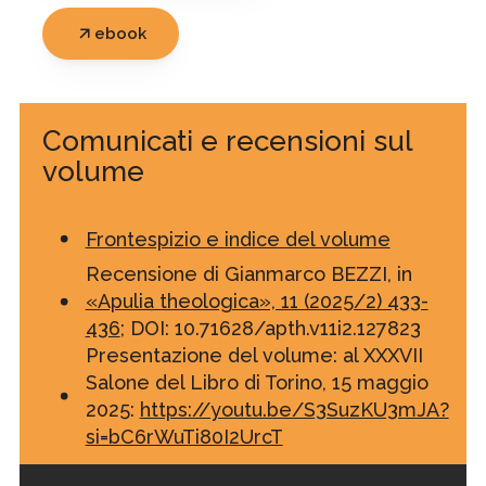
ebook
Comunicati e recensioni sul
volume
Frontespizio e indice del volume
Recensione di Gianmarco BEZZI, in
«Apulia theologica», 11 (2025/2) 433-
436
; DOI: 10.71628/apth.v11i2.127823
Presentazione del volume: al XXXVII
Salone del Libro di Torino, 15 maggio
2025:
https://youtu.be/S3SuzKU3mJA?
si=bC6rWuTi80I2UrcT