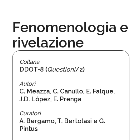
Fenomenologia e
rivelazione
Collana
DDOT-8 (
Questioni
/2)
Autori
C. Meazza, C. Canullo, E. Falque,
J.D. López, E. Prenga
Curatori
A. Bergamo, T. Bertolasi e G.
Pintus