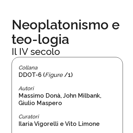
Neoplatonismo e
teo-logia
Il IV secolo
Collana
DDOT-6 (
Figure
/1)
Autori
Massimo Donà, John Milbank,
Giulio Maspero
Curatori
Ilaria Vigorelli e Vito Limone