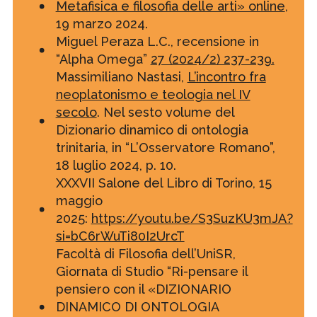
Metafisica e filosofia delle arti» online
,
19 marzo 2024.
Miguel Peraza L.C., recensione in
“Alpha Omega”
27 (2024/2) 237-239.
Massimiliano Nastasi,
L’incontro fra
neoplatonismo e teologia nel IV
secolo
. Nel sesto volume del
Dizionario dinamico di ontologia
trinitaria, in “L’Osservatore Romano”,
18 luglio 2024, p. 10.
XXXVII Salone del Libro di Torino, 15
maggio
2025:
https://youtu.be/S3SuzKU3mJA?
si=bC6rWuTi80I2UrcT
Facoltà di Filosofia dell’UniSR,
Giornata di Studio “Ri-pensare il
pensiero con il «DIZIONARIO
DINAMICO DI ONTOLOGIA