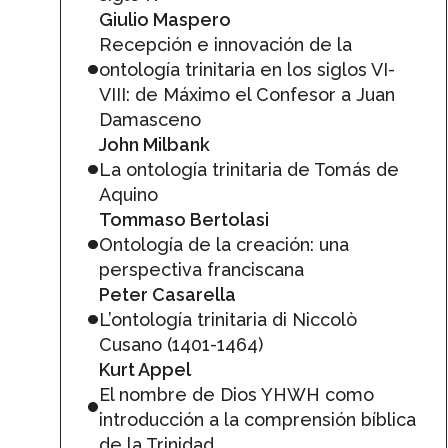
Giulio Maspero
Recepción e innovación de la
ontología trinitaria en los siglos VI-
VIII: de Máximo el Confesor a Juan
Damasceno
John Milbank
La ontología trinitaria de Tomás de
Aquino
Tommaso Bertolasi
Ontología de la creación: una
perspectiva franciscana
Peter Casarella
L’ontología trinitaria di Niccolò
Cusano (1401-1464)
Kurt Appel
El nombre de Dios YHWH como
introducción a la comprensión bíblica
de la Trinidad