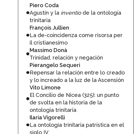
Piero Coda
Agustín y la
inventio
de la ontología
trinitaria
François Jullien
La de-coincidenza come risorsa per
il cristianesimo
Massimo Donà
Trinidad, relación y negación
Pierangelo Sequeri
Repensar la relación entre lo creado
y lo increado a la luz de la Ascensión
Vito Limone
El Concilio de Nicea (325): un punto
de svolta en la historia de la
ontología trinitaria
Ilaria Vigorelli
La ontología trinitaria patrística en el
siglo IV