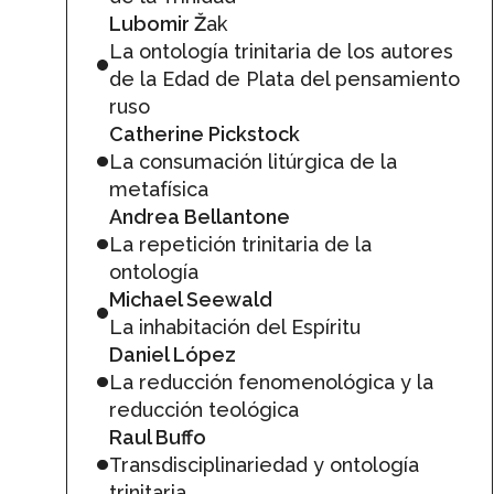
Lubomir Ž
ak
La ontología trinitaria de los autores
de la Edad de Plata del pensamiento
ruso
Catherine Pickstock
La consumación litúrgica de la
metafísica
Andrea Bellantone
La repetición trinitaria de la
ontología
Michael Seewald
La inhabitación del Espíritu
Daniel López
La reducción fenomenológica y la
reducción teológica
Raul Buffo
Transdisciplinariedad y ontología
trinitaria