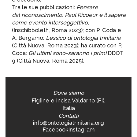
Tra le sue pubblicazioni:
Pensare
dal riconoscimento. Paul Ricoeur e il sapere
come evento intersoggettivo
,
(Inschibboleth, Roma 2023); con P. Coda e
A. Bergamo:
Lessico di ontologia trinitaria
(Città Nuova, Roma 2023); ha curato con P.
Coda:
Gli ultimi sono-saranno i primi
,DDOT
9 (Città Nuova, Roma 2025).
Dove siamo
Figline e Incisa Valdarno (FI),
Italia
Contatti
info@ontologiatrinitaria.org
Facebook
Instagram